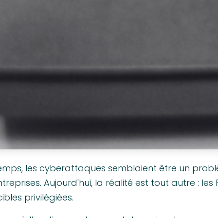
mps, les cyberattaques semblaient être un prob
eprises. Aujourd'hui, la réalité est tout autre : les
bles privilégiées.