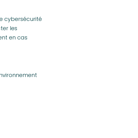
ce cybersécurité
ter les
ent en cas
environnement