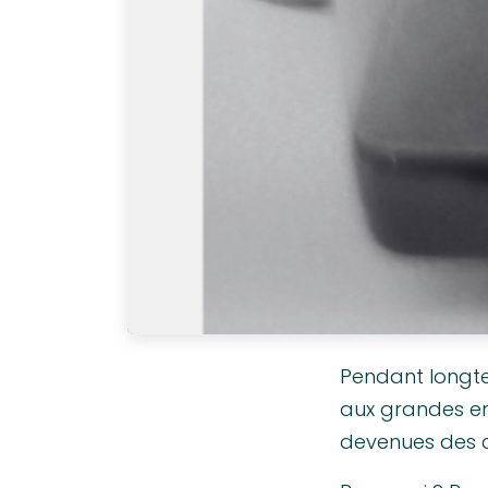
Pendant longte
aux grandes entr
devenues des ci