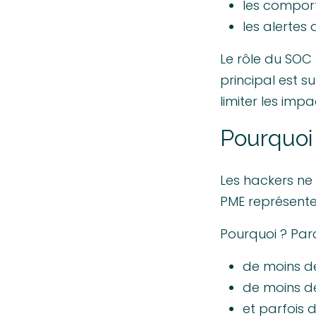
les comport
les alertes 
Le rôle du SOC 
principal est s
limiter les impa
Pourquoi 
Les hackers ne 
PME représenten
Pourquoi ? Parc
de moins de
de moins de
et parfois 