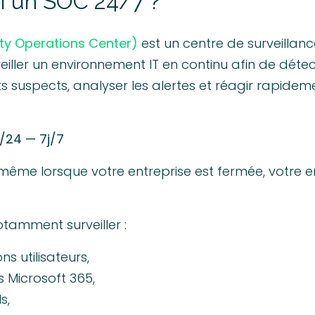
oi un SOC 24/7 ?
ty Operations Center)
est un centre de surveillan
iller un environnement IT en continu afin de détec
suspects, analyser les alertes et réagir rapidem
h/24 — 7j/7
 même lorsque votre entreprise est fermée, votre 
tamment surveiller :
ns utilisateurs,
 Microsoft 365,
s,