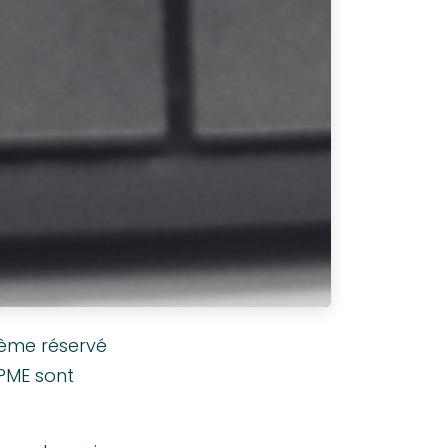
lème réservé
 PME sont