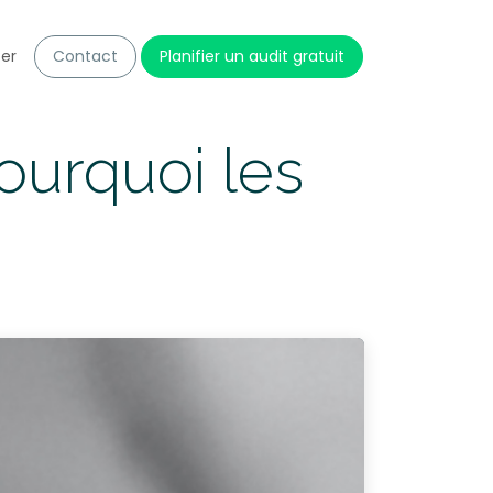
er
Contact
Planifier un audit gratuit
ourquoi les