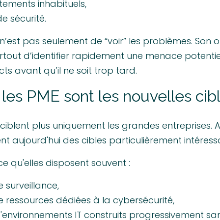
ements inhabituels,
de sécurité.
n’est pas seulement de “voir” les problèmes. Son o
urtout d’identifier rapidement une menace potentie
cts avant qu’il ne soit trop tard.
les PME sont les nouvelles cibl
ciblent plus uniquement les grandes entreprises. Au
t aujourd'hui des cibles particulièrement intéres
e qu'elles disposent souvent :
 surveillance,
 ressources dédiées à la cybersécurité,
d'environnements IT construits progressivement san