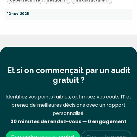
Cybersécurité
Gestion IT
Infrastructure IT
12 nov. 2025
Et si on commençait par un audit
gratuit ?
Identifiez vos points faibles, optimisez vos coûts IT et
prenez de meilleures décisions avec un rapport
personnalisé.
30 minutes de rendez-vous — 0 engagement
Demandez un audit gratuit
Contactez-nous