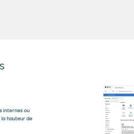
s
s internes ou
 la hauteur de