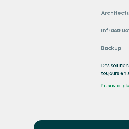
Architect
Infrastruc
Backup
Des solution
toujours en 
En savoir pl