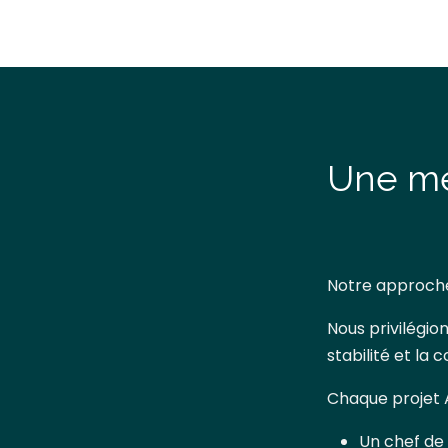
Une m
Notre approche 
Nous privilégio
stabilité et la 
Chaque projet A
Un chef de 