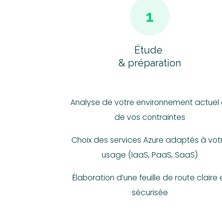
1
Étude
& préparation
Analyse de votre environnement actuel 
de vos contraintes
Choix des services Azure adaptés à vot
usage (IaaS, PaaS, SaaS)
Élaboration d’une feuille de route claire 
sécurisée