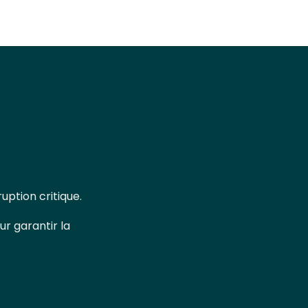
uption critique.
ur garantir la