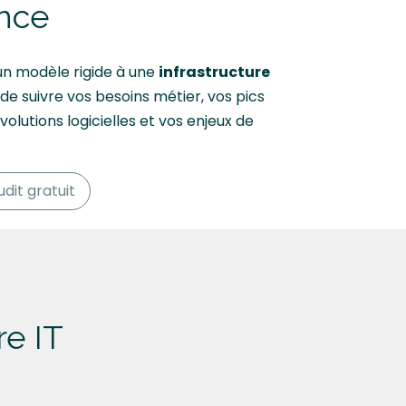
ance
un modèle rigide à une
infrastructure
de suivre vos besoins métier, vos pics
évolutions logicielles et vos enjeux de
udit gratuit
re IT