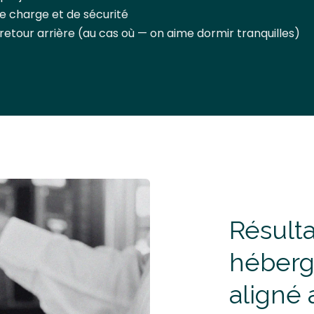
e charge et de sécurité
retour arrière (au cas où — on aime dormir tranquilles)
Résulta
héberg
aligné 