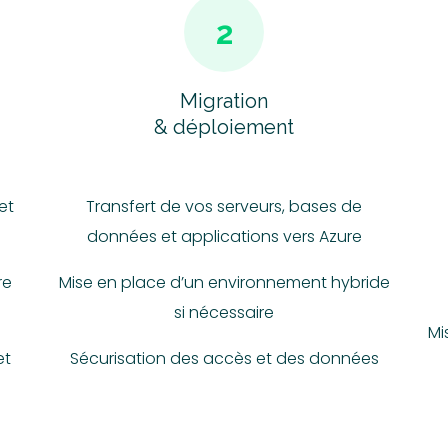
2
Migration
& déploiement
et
Transfert de vos serveurs, bases de
données et applications vers Azure
re
Mise en place d’un environnement hybride
si nécessaire
Mi
et
Sécurisation des accès et des données