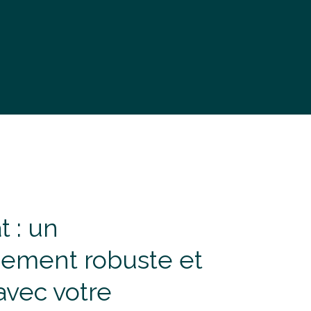
t : un
ement robuste et
avec votre