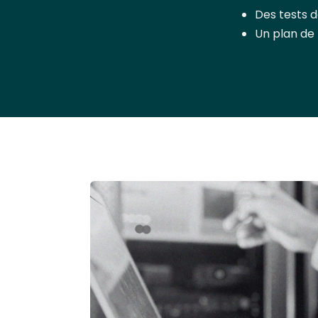
Des tests d
Un plan de 