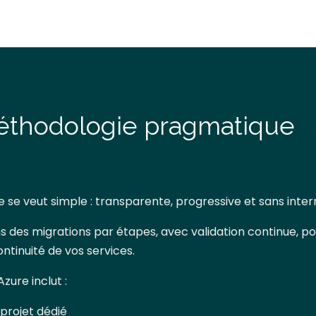
éthodologie
pragmatique
se veut simple : transparente, progressive et sans interr
ns des migrations par étapes, avec validation continue, po
continuité de vos services.
zure inclut :
projet dédié