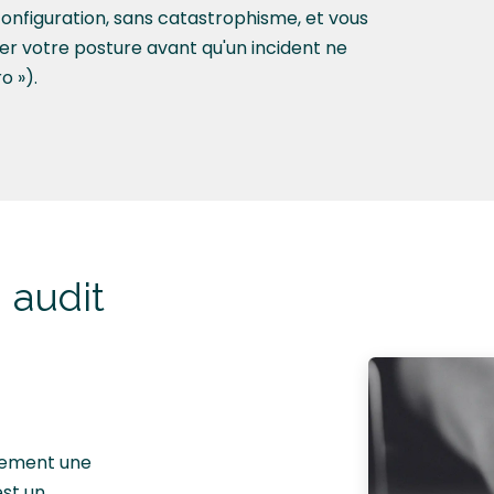
 configuration, sans catastrophisme, et vous
 votre posture avant qu'un incident ne
o »).
 audit
ulement une
est un