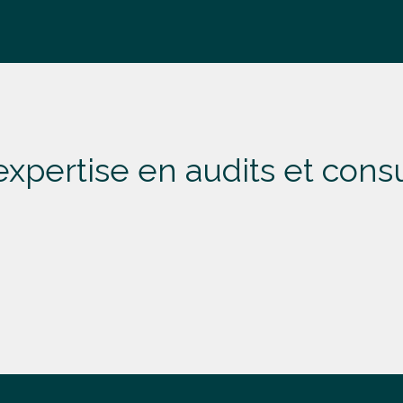
expertise
en audits et cons