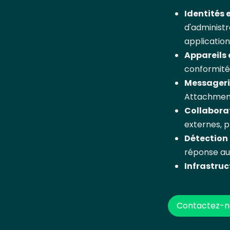
Identités 
d'administr
application
Appareils 
conformité,
Messageri
Attachment
Collabora
externes, 
Détection 
réponse au
Infrastruc
Contactez-n