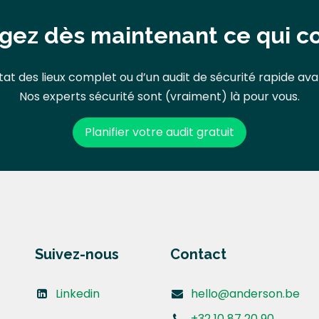
gez dès maintenant ce qui 
tat des lieux complet ou d’un audit de sécurité rapide ava
Nos experts sécurité sont (vraiment) là pour vous.
Planifier votre audit gratuit
Suivez-nous
Contact
Linkedin
hello@anderson.be
+32 10 87 20 90