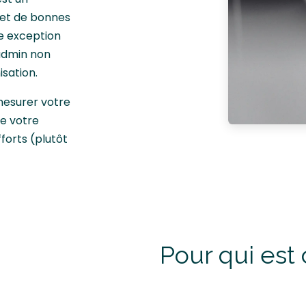
 et de bonnes
ne exception
admin non
isation.
mesurer votre
de votre
fforts (plutôt
Pour qui est 