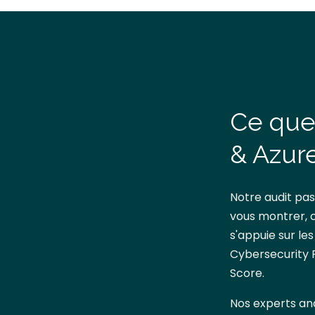
Ce que 
& Azur
Notre audit pas
vous montrer, c
s'appuie sur le
Cybersecurity F
Score.
Nos experts ana