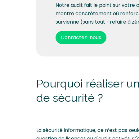
Notre audit fait le point sur votre
montre concrètement où renforcer
survienne (sans tout « refaire à zér
Contactez-nous
Pourquoi réaliser un
de sécurité ?
La sécurité informatique, ce n’est pas se
question de licences ou d'outils activés. C'