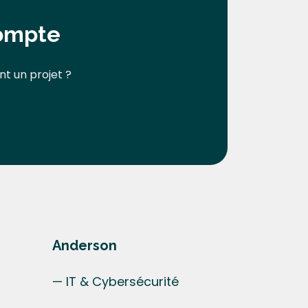
compte
nt un projet ?
Anderson
— IT & Cybersécurité