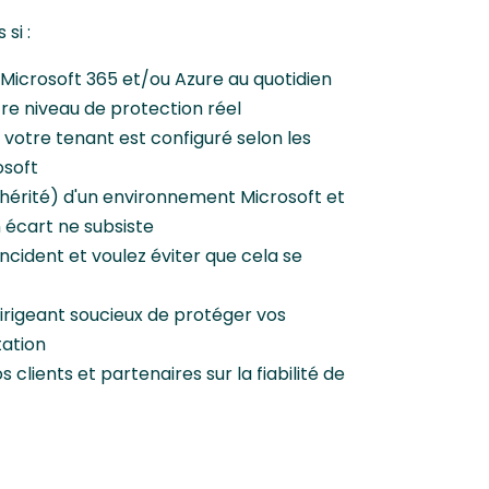
si :
Microsoft 365 et/ou Azure au quotidien
re niveau de protection réel
 votre tenant est configuré selon les
osoft
hérité) d'un environnement Microsoft et
n écart ne subsiste
incident et voulez éviter que cela se
dirigeant soucieux de protéger vos
tation
 clients et partenaires sur la fiabilité de