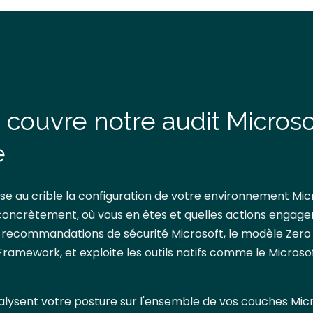
couvre notre audit Microso
e
se au crible la configuration de votre environnement Mic
oncrètement, où vous en êtes et quelles actions engager e
s recommandations de sécurité Microsoft, le modèle Zero 
ramework, et exploite les outils natifs comme le Microso
lysent votre posture sur l'ensemble de vos couches Micr