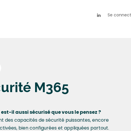
es
À propos
Ressources
Se connect
curité M365
st-il aussi sécurisé que vous le pensez ?
t des capacités de sécurité puissantes, encore
activées, bien configurées et appliquées partout.