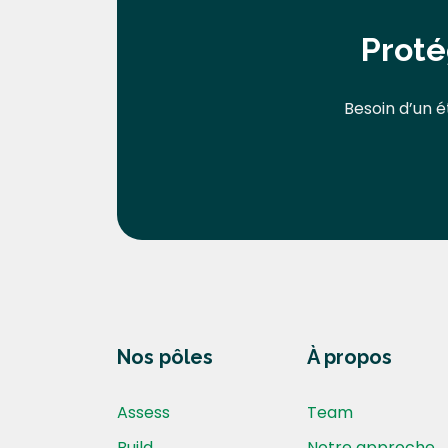
Proté
Besoin d’un é
Nos pôles
À propos
Assess
Team
Build
Notre approche