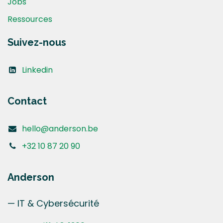
Jobs
Ressources
Suivez-nous
Linkedin
Contact
hello@anderson.be
+32 10 87 20 90
Anderson
— IT & Cybersécurité