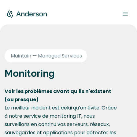
Se rendre au contenu
Maintain — Managed Services
Monitoring
Voir les problèmes avant qu'ils n'existent
(ou presque)
Le meilleur incident est celui qu’on évite. Grâce
à notre service de monitoring IT, nous
surveillons en continu vos serveurs, réseaux,
sauvegardes et applications pour détecter les