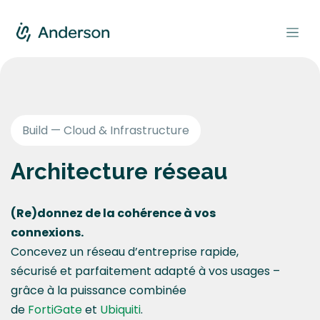
Se rendre au contenu
Build — Cloud & Infrastructure
Architecture réseau
(Re)donnez de la cohérence à vos
connexions.
Concevez un réseau d’entreprise rapide,
sécurisé et parfaitement adapté à vos usages –
grâce à la puissance combinée
de
FortiGate
et
Ubiquiti
.