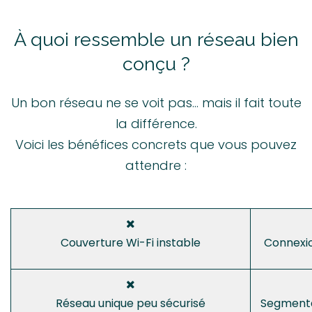
À quoi ressemble un
réseau
bien
conçu ?
Un bon réseau ne se voit pas… mais il fait toute
la différence.
Voici les bénéfices concrets que vous pouvez
attendre :
Couverture Wi-Fi instable
Connexio
Réseau unique peu sécurisé
Segmenta