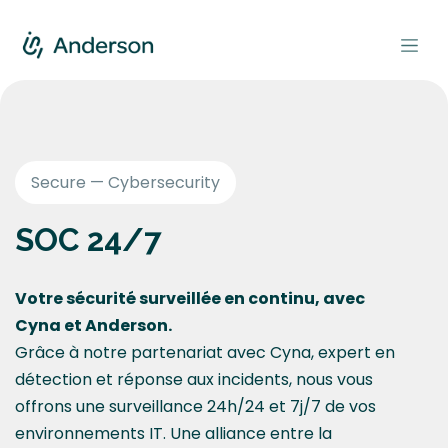
Se rendre au contenu
Secure — Cybersecurity
SOC 24/7
Votre sécurité surveillée en continu, avec
Cyna et Anderson.
Grâce à notre partenariat avec Cyna, expert en
détection et réponse aux incidents, nous vous
offrons une surveillance 24h/24 et 7j/7 de vos
environnements IT. Une alliance entre la