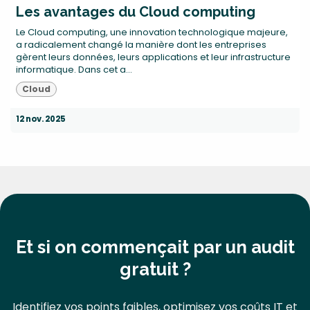
Les avantages du Cloud computing
Le Cloud computing, une innovation technologique majeure,
a radicalement changé la manière dont les entreprises
gèrent leurs données, leurs applications et leur infrastructure
informatique. Dans cet a...
Cloud
12 nov. 2025
Et si on commençait par un audit
gratuit ?
Identifiez vos points faibles, optimisez vos coûts IT et