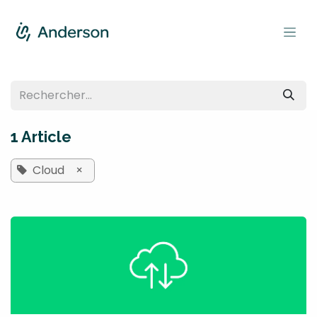
Se rendre au contenu
1 Article
Cloud
×