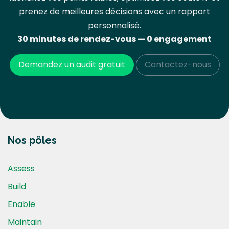
prenez de meilleures décisions avec un rapport
personnalisé.
30 minutes de rendez-vous — 0 engagement
Demandez un audit gratuit
Contactez-nous
Nos pôles
Assess
Build
Enable
Maintain