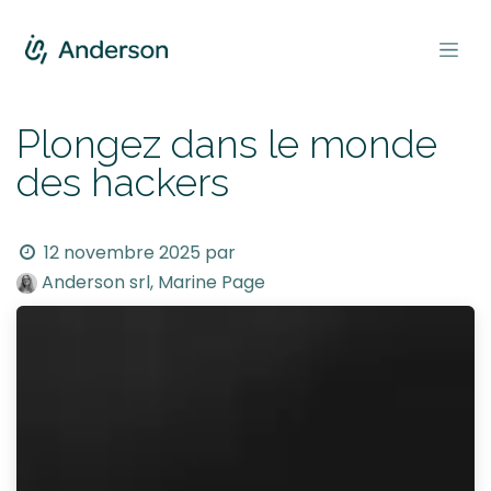
Se rendre au contenu
Plongez dans le monde
des hackers
12 novembre 2025
par
Anderson srl, Marine Page