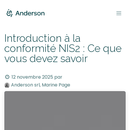
Se rendre au contenu
Introduction à la
conformité NIS2 : Ce que
vous devez savoir
12 novembre 2025
par
Anderson srl, Marine Page